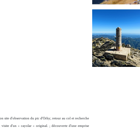
on site d'observation du pic d'Orhy; retour au col et recherche
; visite d'un « cayolar » original. ; découverte d'une emprise