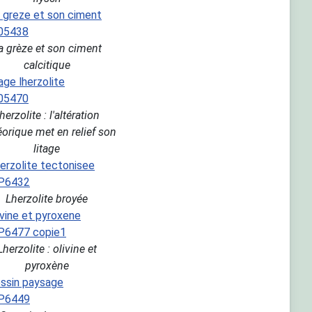
a grèze et son ciment
calcitique
herzolite : l'altération
orique met en relief son
litage
Lherzolite broyée
Lherzolite : olivine et
pyroxène