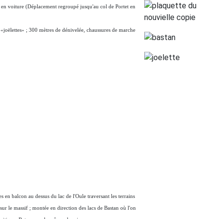
 en voiture (Déplacement regroupé jusqu'au col de Portet en
«joëlettes» ; 300 mètres de dénivelée, chaussures de marche
es en balcon au dessus du lac de l'Oule traversant les terrains
r le massif ; montée en direction des lacs de Bastan où l'on