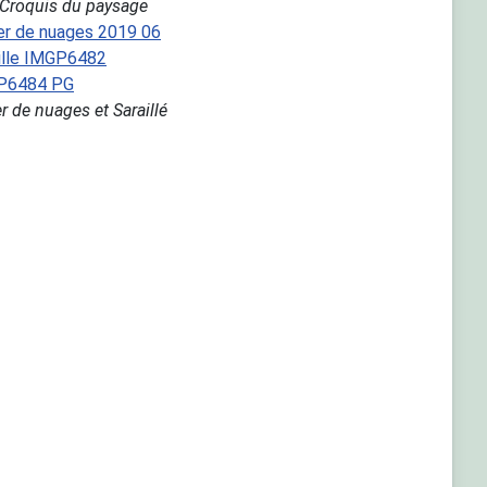
Croquis du paysage
r de nuages et Saraillé