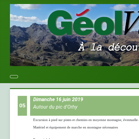
Dimanche 16 juin 2019
05
Autour du pic d'Orhy
Excursion à pied sur pistes et chemins en moyenne montagne, éventuelle 
Matériel et équipement de marche en montagne nécessaires