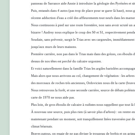
panneau de Sarrance aide Annie à introduire la géologie des Pyrénées et sit
Puis, entassés dans 4 autos (pas trop de place pour se garer là haut), nous
récente adduction d'eau a créé des affleurements tout neufs dans les marnes
Nous continuons à pied sur une route forestière, non sans avoir scruté un 
bizarre ! Audrey nous explique le coup des S0 et S1, respectivement pendage
Soudain, sans prévenir, surgit le Trias avec ses cargneules, immédiatement 
jusqu'aux murs de leurs maisons.
Première carrière, non pas dans le Trias mais dans des grèzes, ces éboulis de
dessus de nos têtes est perché du calcaire urgonien.
Et voici naturellement dans la famille Trias les argiles bariolées accompagn
Mais alors que nous arrivons au col, changement de végétation : les arbres l
des morceaux de roches très anciennes, Ordovicien nous dit la carte (bravo l
Nous retrouvons la forêt, et une seconde carrière, source de débats polémiqu
carte de 1970 ne nous aide pas.
Plus loin, de gros éboulis de calcaire à rudistes nous rappellent que tout l
À nouveau une source, puis plus rien (à savoir plus d'arbres) : on rentre e
maintenant pendant un moment, soit tranquillement litées traversées par de
climat béarnais.
Braves patous, on essaie de ne pas diviser le troupeau de brebis et on gr