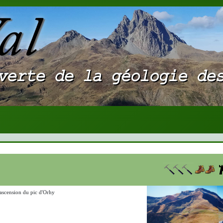
ascension du pic d'Orhy