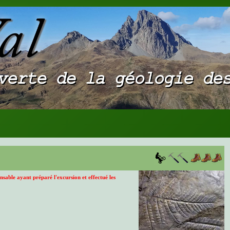
sable ayant préparé l'excursion et effectué les