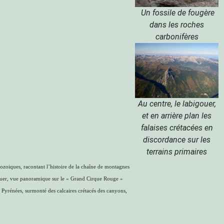
Un fossile de fougère
dans les roches
carbonifères
Au centre, le labigouer,
et en arrière plan les
falaises crétacées en
discordance sur les
terrains primaires
ozoiques, racontant l’histoire de la chaîne de montagnes
igouer, vue panoramique sur le « Grand Cirque Rouge »
 Pyrénées, surmonté des calcaires crétacés des canyons,