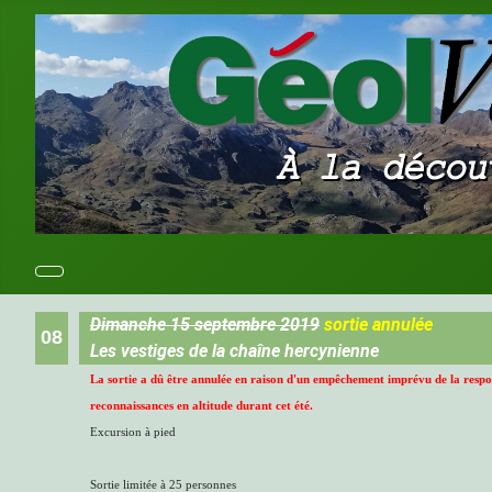
Dimanche 15 septembre 2019
sortie annulée
08
Les vestiges de la chaîne hercynienne
La sortie a dû être annulée en raison d'un empêchement imprévu de la respon
reconnaissances en altitude durant cet été.
Excursion à pied
Sortie limitée à 25 personnes