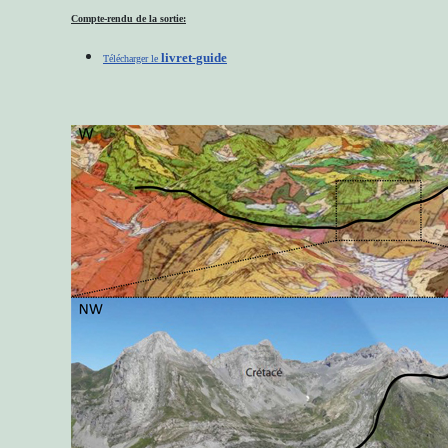
Compte-rendu de la sortie:
livret-guide
Télécharger le