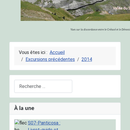
Vues sur la discordance entre le Crétacé et le Dévonie
Vous êtes ici :
Accueil
Excursions précédentes
2014
Rechercher
À la une
S07-Panticosa :
Livret-guide et