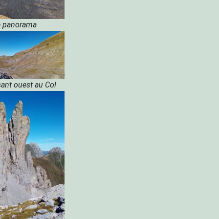
e panorama
sant ouest au Col