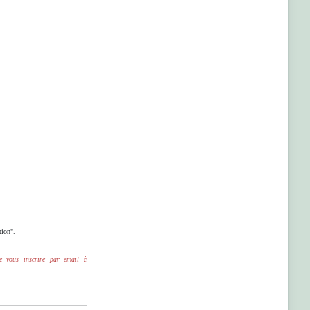
tion".
e vous inscrire par email à