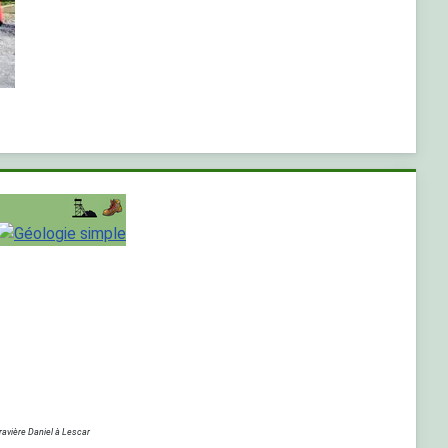
ravière Daniel à Lescar