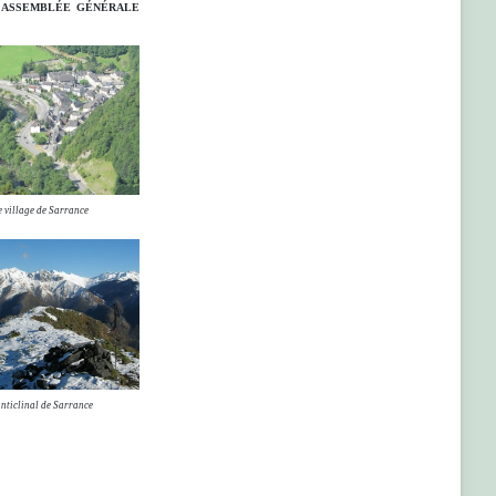
l'ASSEMBLÉE GÉNÉRALE
e village de Sarrance
anticlinal de Sarrance