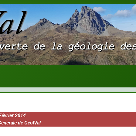
Février 2014
énérale de GéolVal