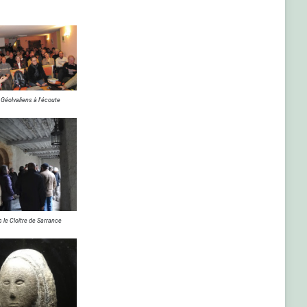
Géolvaliens à l'écoute
 le Cloître de Sarrance