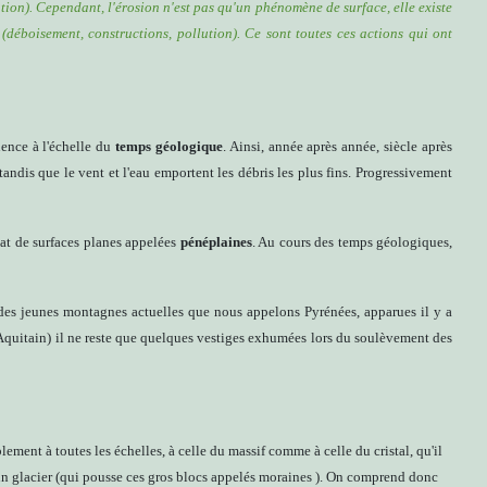
ation). Cependant, l'érosion n'est pas qu'un phénomène de surface, elle existe
 (déboisement, constructions, pollution). Ce sont toutes ces actions qui ont
ence à l'échelle du
temps géologique
. Ainsi, année après année, siècle après
tandis que le vent et l'eau emportent les débris les plus fins. Progressivement
état de surfaces planes appelées
pénéplaines
. Au cours des temps géologiques,
 des jeunes montagnes actuelles que nous appelons Pyrénées, apparues il y a
 Aquitain) il ne reste que quelques vestiges exhumées lors du soulèvement des
ment à toutes les échelles, à celle du massif comme à celle du cristal, qu'il
 d'un glacier (qui pousse ces gros blocs appelés moraines ). On comprend donc