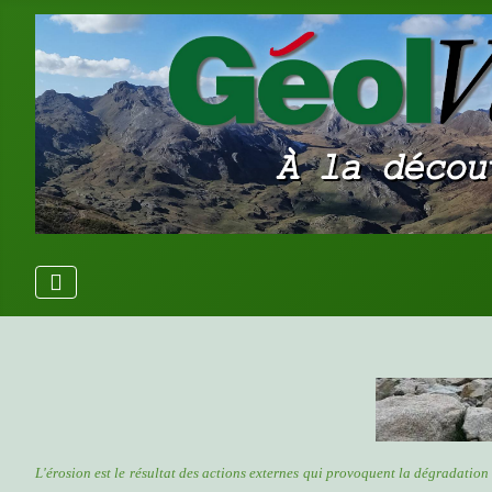
L'érosion est le résultat des actions externes qui provoquent la dégradation 