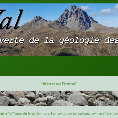
Qu'est-ce que l'érosion?
du relief " nous dit le dictionnaire. Les montagnes pyrénéennes sont en effet en pe