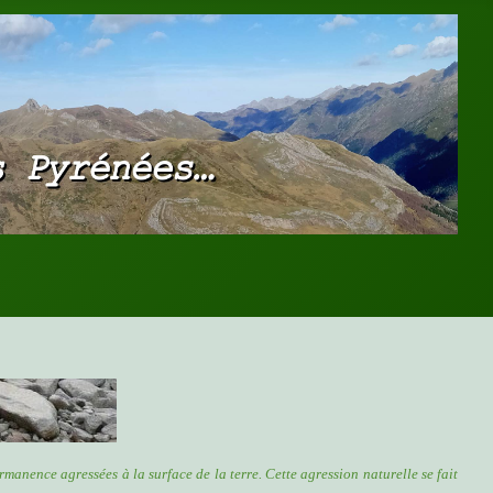
rmanence agressées à la surface de la terre. Cette agression naturelle se fait