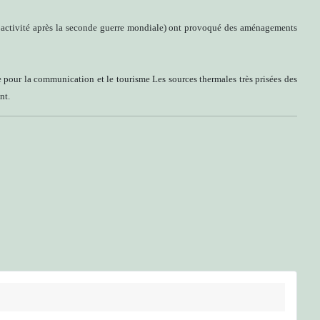
en activité après la seconde guerre mondiale) ont provoqué des aménagements
ne pour la communication et le tourisme Les sources thermales très prisées des
nt.