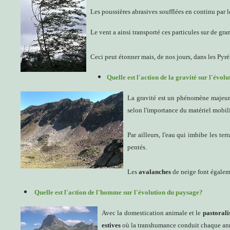
Les poussières abrasives soufflées en continu par l
Le vent a ainsi transporté ces particules sur de gra
Ceci peut étonner mais, de nos jours, dans les Pyr
Quelle est l'action de la gravité sur l'évo
La gravité est un phénomène majeur 
selon l'importance du matériel mobilis
Par ailleurs, l'eau qui imbibe les ter
pentés.
Les
avalanches
de neige font égaleme
Quelle est l'action de l'homme sur l'évolution du paysage?
Avec la domestication animale et le
pastoral
estives
où la transhumance conduit chaque année