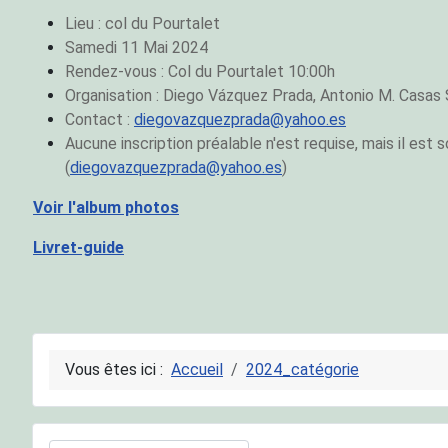
Lieu : col du Pourtalet
Samedi 11 Mai 2024
Rendez-vous : Col du Pourtalet 10:00h
Organisation :
Diego Vázquez Prada,
Antonio M. Casas 
Contact :
diegovazquezprada@yahoo.es
Aucune inscription préalable n'est requise, mais il est 
(
diegovazquezprada@yahoo.es
)
Voir l'album photos
Livret-guide
Vous êtes ici :
Accueil
2024_catégorie