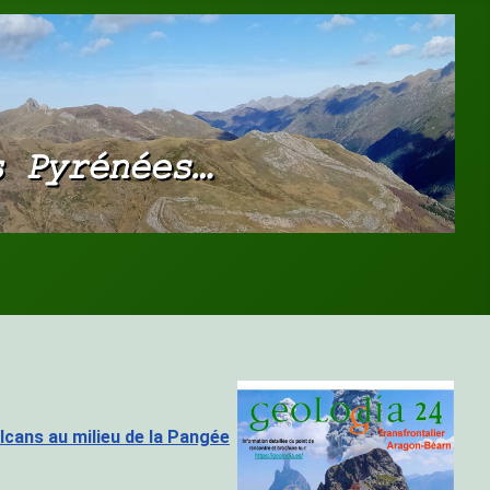
lcans au milieu de la Pangée