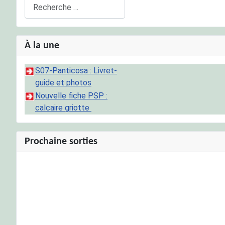
Rechercher
À la une
S07-Panticosa : Livret-
guide et photos
Nouvelle fiche PSP :
calcaire griotte
Prochaine sorties