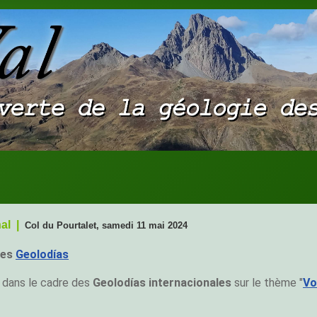
nal |
Col du Pourtalet, samedi 11 mai 2024
les
Geolodías
dans le cadre des
Geolodías internacionales
sur le thème "
Vo