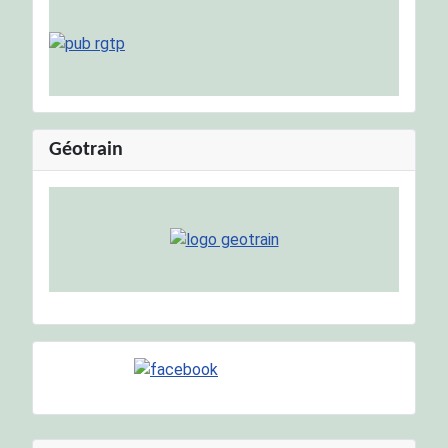
Géotrain