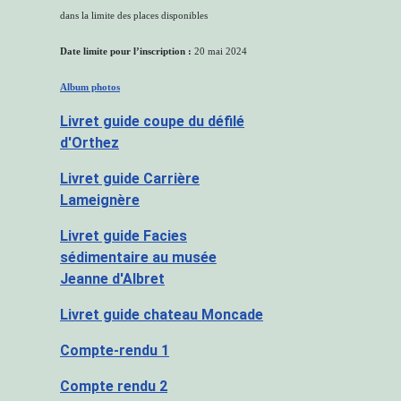
dans la limite des places disponibles
Date limite pour l’inscription :
20 mai 2024
Album photos
Livret guide coupe du défilé
d'Orthez
Livret guide Carrière
Lameignère
Livret guide Facies
sédimentaire au musée
Jeanne d'Albret
Livret guide chateau Moncade
Compte-rendu 1
Compte rendu 2