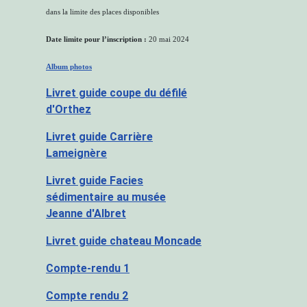
dans la limite des places disponibles
Date limite pour l’inscription :
20 mai 2024
Album photos
Livret guide coupe du défilé
d'Orthez
Livret guide Carrière
Lameignère
Livret guide Facies
sédimentaire au musée
Jeanne d'Albret
Livret guide chateau Moncade
Compte-rendu 1
Compte rendu 2