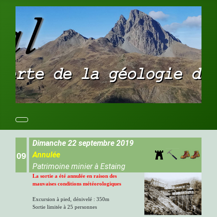
Dimanche 22 septembre 2019
Annulée
09
Patrimoine minier à Estaing
La sortie a été annulée en raison des
mauvaises conditions météorologiques
Excursion à pied, dénivelé : 350m
Sortie limitée à 25 personnes