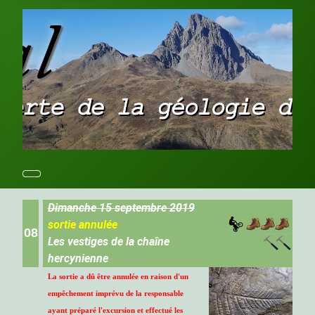
Dimanche 15 septembre 2019
sortie annulée
08
Les vestiges de la chaîne
hercynienne
La sortie a dû être annulée en raison d'un
empêchement imprévu de la responsable
ayant préparé l'excursion et effectué les